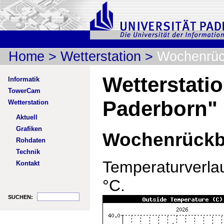
Home
>
Wetterstation
>
Wochenrüc
Wetterstatio
Informatik
TowerCam
Paderborn"
Wetterstation
Aktuell
Grafiken
Wochenrückb
Rohdaten
Technik
Temperaturverlau
Kontakt
°C.
SUCHEN: