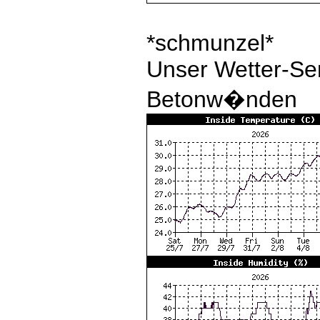
*schmunzel*
Unser Wetter-Se
Betonw�nden